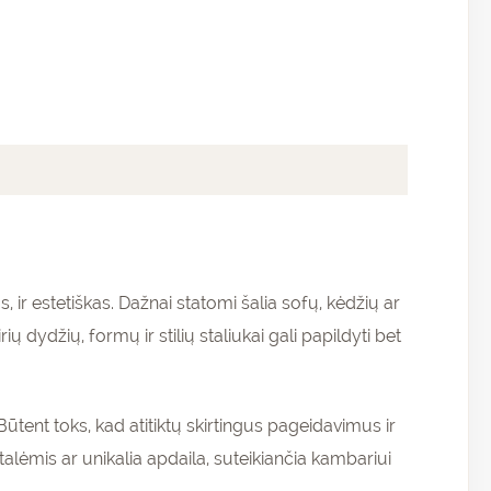
 ir estetiškas. Dažnai statomi šalia sofų, kėdžių ar
dydžių, formų ir stilių staliukai gali papildyti bet
 Būtent toks, kad atitiktų skirtingus pageidavimus ir
talėmis ar unikalia apdaila, suteikiančia kambariui