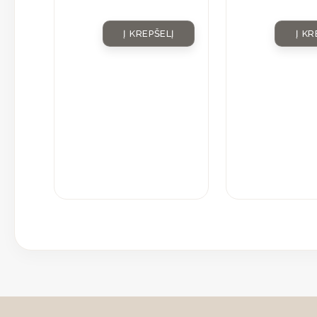
Į KREPŠELĮ
Į KR