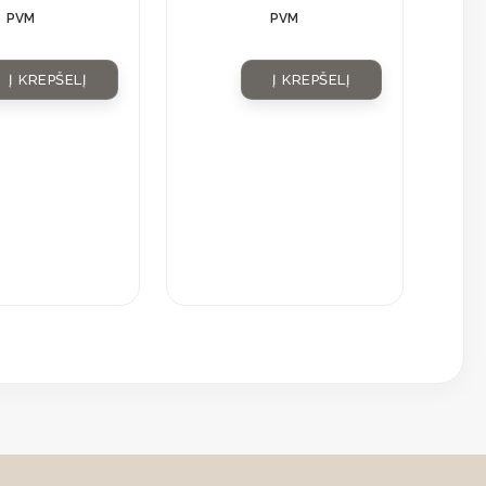
PVM
PVM
Į KREPŠELĮ
Į KREPŠELĮ