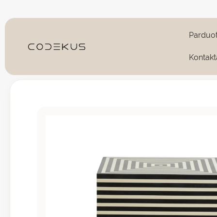
Pereiti
prie
turinio
Parduo
Kontakt