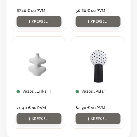
87,10
€
su PVM
50,80
€
su PVM
Į KREPŠELĮ
Į KREPŠELĮ
Vazos „Links” 4
Vazos „Pillar”
71,40
€
su PVM
82,30
€
su PVM
Į KREPŠELĮ
Į KREPŠELĮ