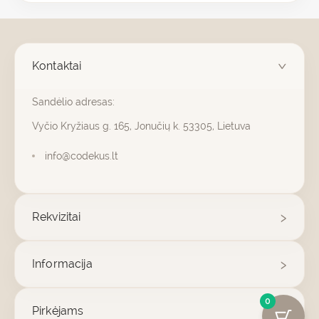
Kontaktai
Sandėlio adresas:
Vyčio Kryžiaus g. 165, Jonučių k. 53305, Lietuva
info@codekus.lt
Rekvizitai
Informacija
0
Pirkėjams