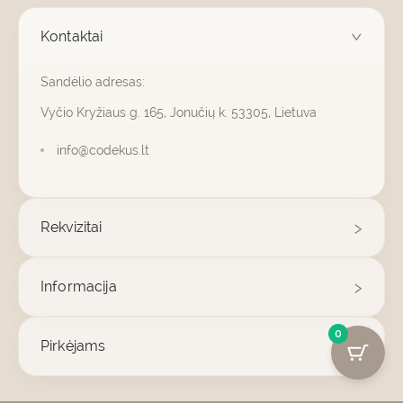
Kontaktai
Sandėlio adresas:
Vyčio Kryžiaus g. 165, Jonučių k. 53305, Lietuva
info@codekus.lt
Rekvizitai
Informacija
0
Pirkėjams