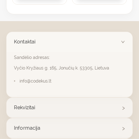
Kontaktai
Sandėlio adresas:
Vyčio Kryžiaus g. 165, Jonučių k. 53305, Lietuva
info@codekus.lt
Rekvizitai
Informacija