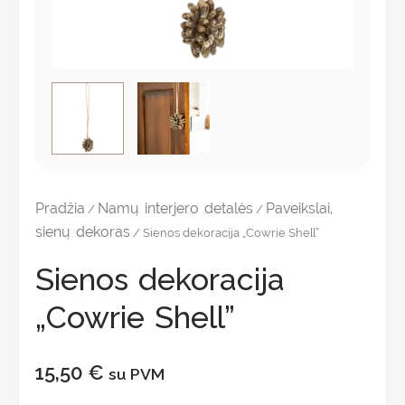
Pradžia
Namų interjero detalės
Paveikslai,
/
/
sienų dekoras
/ Sienos dekoracija „Cowrie Shell”
Sienos dekoracija
„Cowrie Shell”
15,50
€
su PVM