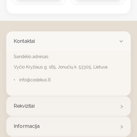
Kontaktai
Sandėlio adresas:
Vyčio Kryžiaus g. 165, Jonučių k. 53305, Lietuva
info@codekus.lt
Rekvizitai
Informacija