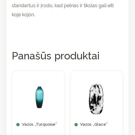
standartus ir įrodo, kad pelnas ir tikslas gali eiti
koja kojon.
Panašūs produktai
Vazos „Turquoise”
Vazos „Glace”