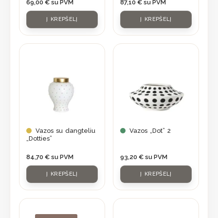
69,00
€
su PVM
87,10
€
su PVM
Į KREPŠELĮ
Į KREPŠELĮ
Vazos su dangteliu
Vazos „Dot” 2
„Dotties”
84,70
€
su PVM
93,20
€
su PVM
Į KREPŠELĮ
Į KREPŠELĮ
Original
Current
price
price
was:
is: