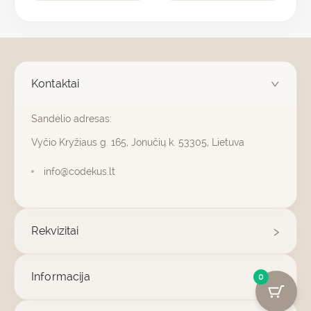
Kontaktai
Sandėlio adresas:
Vyčio Kryžiaus g. 165, Jonučių k. 53305, Lietuva
info@codekus.lt
Rekvizitai
Informacija
0