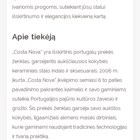
įvairiomis progomis, suteikiant jūsų stalui
išskirtinumo ir elegancijos kiekvieną kartą.
Apie tiekėją
„Costa Nova“ yra išskirtinis portugalų prekės
ženklas, garsėjantis aukščiausios kokybės
keraminiais stalo indais ir aksesuarais. 2006 m.
įkurta „Costa Nova“ įkvėpimo semiasi iš to paties
pavadinimo pakrantės kaimelio ir savo gaminiams
suteikia Portugalijos pajūrio kultūros žavesio ir
grožio. Šis prekės ženklas garsėja savo aukštos
kokybės, ilgaamžiais akmens masės dirbiniais,
kurie gaminami naudojant tradicines technologijas
ir tvarią praktiką.