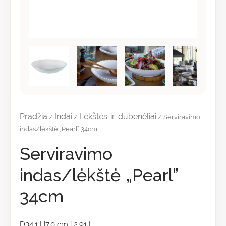
Pradžia
Indai
Lėkštės ir dubenėliai
/
/
/ Serviravimo
indas/lėkštė „Pearl” 34cm
Serviravimo
indas/lėkštė „Pearl”
34cm
D34.1 H7.0 cm | 2.91 L