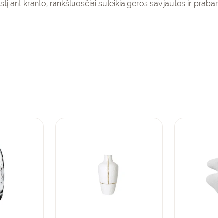
tį ant kranto, rankšluosčiai suteikia geros savijautos ir pra