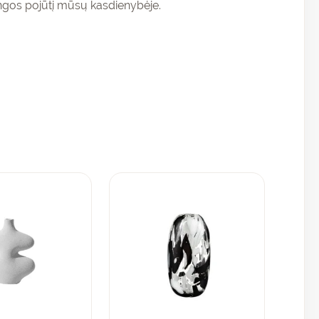
bangos pojūtį mūsų kasdienybėje.