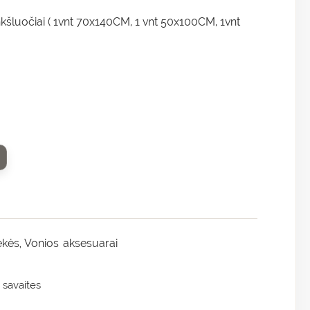
nkšluočiai ( 1vnt 70x140CM, 1 vnt 50x100CM, 1vnt
ekės
Vonios aksesuarai
,
 savaites