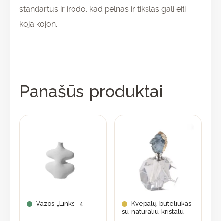
standartus ir įrodo, kad pelnas ir tikslas gali eiti
koja kojon.
Panašūs produktai
Vazos „Links” 4
Kvepalų buteliukas
su natūraliu kristalu