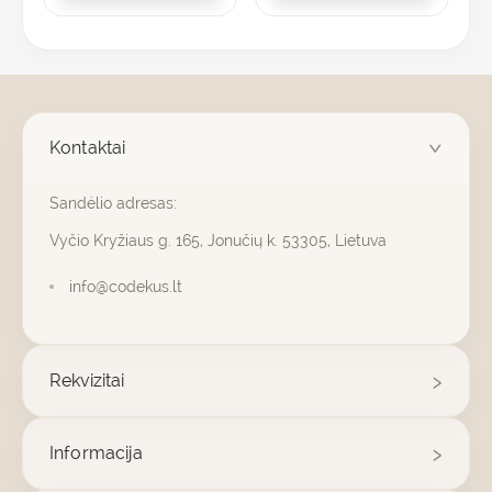
Kontaktai
Sandėlio adresas:
Vyčio Kryžiaus g. 165, Jonučių k. 53305, Lietuva
info@codekus.lt
Rekvizitai
Informacija