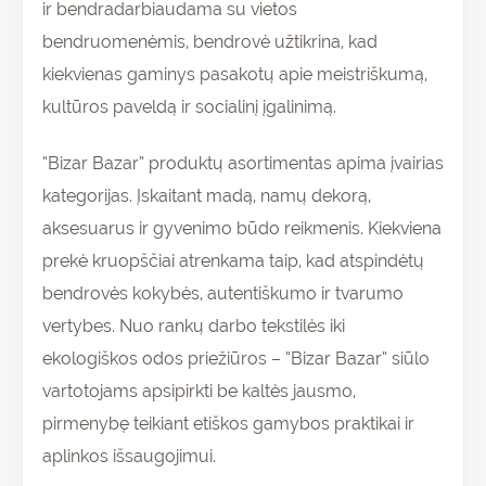
ir bendradarbiaudama su vietos
bendruomenėmis, bendrovė užtikrina, kad
kiekvienas gaminys pasakotų apie meistriškumą,
kultūros paveldą ir socialinį įgalinimą.
“Bizar Bazar” produktų asortimentas apima įvairias
kategorijas. Įskaitant madą, namų dekorą,
aksesuarus ir gyvenimo būdo reikmenis. Kiekviena
prekė kruopščiai atrenkama taip, kad atspindėtų
bendrovės kokybės, autentiškumo ir tvarumo
vertybes. Nuo rankų darbo tekstilės iki
ekologiškos odos priežiūros – “Bizar Bazar” siūlo
vartotojams apsipirkti be kaltės jausmo,
pirmenybę teikiant etiškos gamybos praktikai ir
aplinkos išsaugojimui.