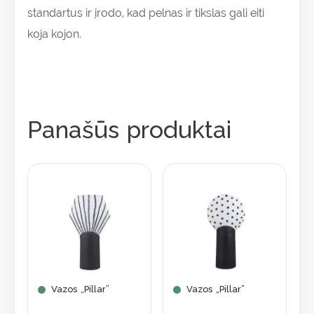
standartus ir įrodo, kad pelnas ir tikslas gali eiti
koja kojon.
Panašūs produktai
Vazos „Pillar”
Vazos „Pillar”