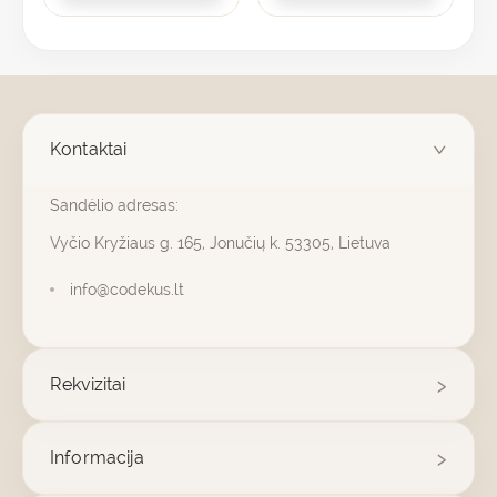
Kontaktai
Sandėlio adresas:
Vyčio Kryžiaus g. 165, Jonučių k. 53305, Lietuva
info@codekus.lt
Rekvizitai
Informacija