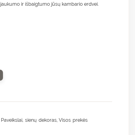
, jaukumo ir išbaigtumo jūsų kambario erdvei.
Paveikslai, sienų dekoras
Visos prekės
,
,