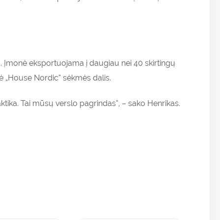
. Įmonė eksportuojama į daugiau nei 40 skirtingų
delė „House Nordic” sėkmės dalis.
ktika. Tai mūsų verslo pagrindas”, – sako Henrikas.