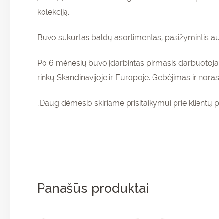
kolekciją.
Buvo sukurtas baldų asortimentas, pasižymintis au
Po 6 mėnesių buvo įdarbintas pirmasis darbuotojas
rinkų Skandinavijoje ir Europoje. Gebėjimas ir noras 
„Daug dėmesio skiriame prisitaikymui prie klientų p
Panašūs produktai