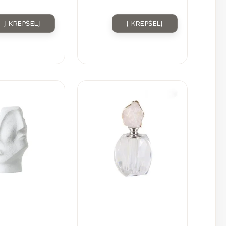
Į KREPŠELĮ
Į KREPŠELĮ