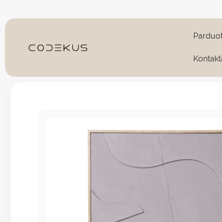
Pereiti
prie
turinio
Parduo
Kontakt