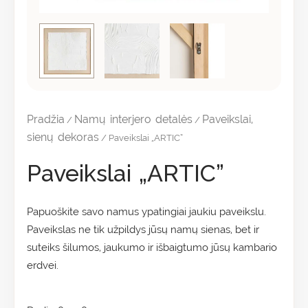
Pradžia
Namų interjero detalės
Paveikslai,
/
/
sienų dekoras
/ Paveikslai „ARTIC”
Paveikslai „ARTIC”
Papuoškite savo namus ypatingiai jaukiu paveikslu.
Paveikslas ne tik užpildys jūsų namų sienas, bet ir
suteiks šilumos, jaukumo ir išbaigtumo jūsų kambario
erdvei.