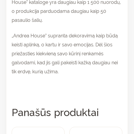
House” kataloge yra daugiau kaip 1 500 nuorodų,
o produkcija parduodama daugiau kaip 50
pasaulio šalių.
„Andrea House” supranta dekoravimą kaip būdą
keisti aplinką, o kartu ir savo emocijas. Dėl šios
priežasties kiekvieną savo kūrinį renkamės
galvodami, kad jis gali pakeisti kažką daugiau nei
tik erdvę, kurią užima.
Panašūs produktai