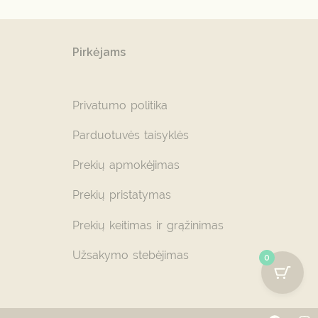
Pirkėjams
Privatumo politika
Parduotuvės taisyklės
Prekių apmokėjimas
Prekių pristatymas
Prekių keitimas ir grąžinimas
Užsakymo stebėjimas
0