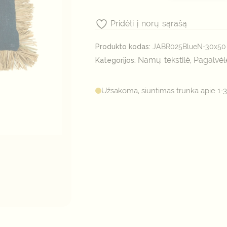
Pridėti į norų sąrašą
Produkto kodas:
JABR025BlueN-30x50
Namų tekstilė
Pagalvėl
Kategorijos:
,
Užsakoma, siuntimas trunka apie 1-3