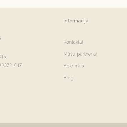
Informacija
S
Kontaktai
Mūsų partneriai
015
103721047
Apie mus
Blog