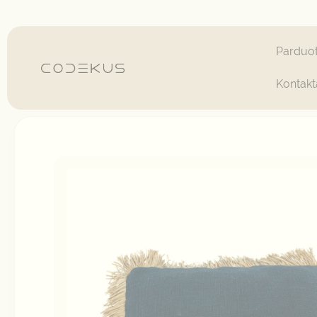
Pereiti
prie
turinio
Parduo
Kontakt