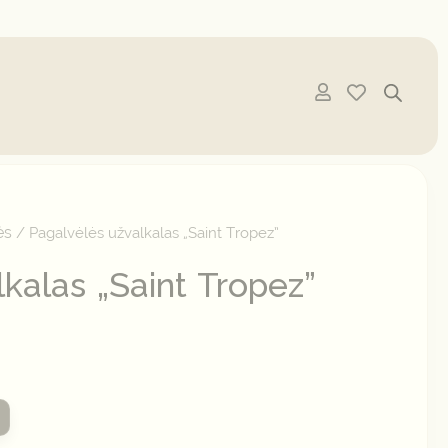
ės
/ Pagalvėlės užvalkalas „Saint Tropez”
kalas „Saint Tropez”