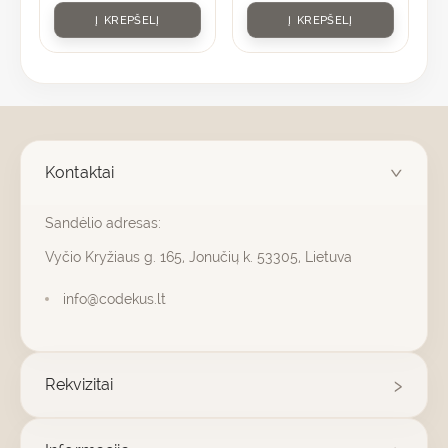
Į KREPŠELĮ
Į KREPŠELĮ
Kontaktai
Sandėlio adresas:
Vyčio Kryžiaus g. 165, Jonučių k. 53305, Lietuva
info@codekus.lt
Rekvizitai