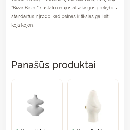
“Bizar Bazar” nustato naujus atsakingos prekybos
standartus ir įrodo, kad pelnas ir tikslas gali eiti
koja kojon.
Panašūs produktai