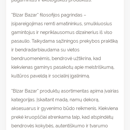
“Bizar Bazar” filosofijos pagrindas –
įsipareigojimas remti amatininkus, smulkiuosius
gamintojus ir nepriklausomus dizainerius iš viso
pasaulio. Taikydama sąžiningos prekybos praktiką
ir bendradarbiaudama su vietos
bendruomenėmis, bendrovė užtikrina, kad
kiekvienas gaminys pasakotų apie meistriškumą,
kultūros paveldą ir socialinį įgalinimą.
“Bizar Bazar” produktų asortimentas apima įvairias
kategorijas. Įskaitant madą, namų dekorą,
aksesuarus ir gyvenimo būdo reikmenis. Kiekviena
prekė kruopščiai atrenkama taip, kad atspindėtų
bendrovės kokybės, autentiškumo ir tvarumo