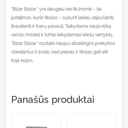
“Bizar Bazar” yra daugiau nei tik įmonė – tai
judėjimas, kurio tikslas – sukurti labiau atjaučiantį,
įtraukiantį ir tvarų pasaulį. Taikydama naujovišką
verslo modelį ir tvirtai laikydamasi etinių vertybių,
“Bizar Bazar” nustato naujus atsakingos prekybos
standartus ir įrodo, kad pelnas ir tikslas gali eiti
koja kojon.
Panašūs produktai