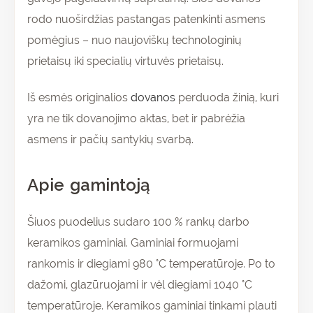
rodo nuoširdžias pastangas patenkinti asmens
pomėgius – nuo naujoviškų technologinių
prietaisų iki specialių virtuvės prietaisų.
Iš esmės originalios
dovanos
perduoda žinią, kuri
yra ne tik dovanojimo aktas, bet ir pabrėžia
asmens ir pačių santykių svarbą.
Apie gamintoją
Šiuos puodelius sudaro 100 % rankų darbo
keramikos gaminiai. Gaminiai formuojami
rankomis ir diegiami 980 °C temperatūroje. Po to
dažomi, glazūruojami ir vėl diegiami 1040 °C
temperatūroje. Keramikos gaminiai tinkami plauti