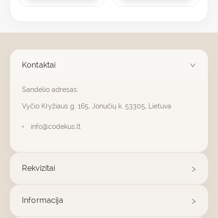
Kontaktai
Sandėlio adresas:
Vyčio Kryžiaus g. 165, Jonučių k. 53305, Lietuva
info@codekus.lt
Rekvizitai
Informacija