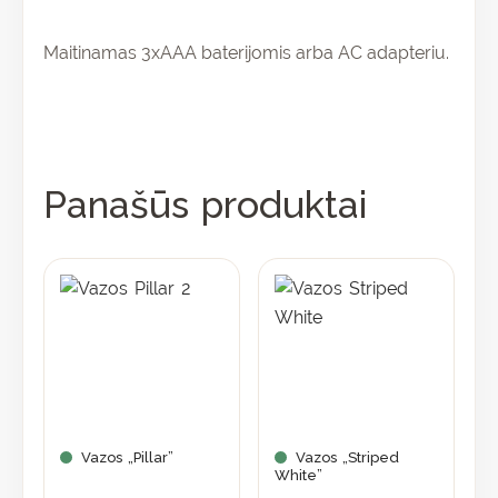
Maitinamas 3xAAA baterijomis arba AC adapteriu.
Panašūs produktai
Vazos „Pillar”
Vazos „Striped
White”