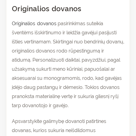
Originalios dovanos
Originalios dovanos
pasirinkimas suteikia
šventėms išskirtinumo ir leidžia gavėjui pasijusti
išties vertinamam. Skirtingai nuo bendrinių dovanų,
originalios dovanos rodo rūpestingumą ir
atidumą. Personalizuoti daiktai, pavyzdžiui, pagal
užsakymą sukurti meno kūriniai, papuošalai ar
aksesuarai su monogramomis, rodo, kad gavėjas
įdėjo daug pastangų ir dėmesio. Tokios dovanos
pranoksta materialinę vertę ir sukuria gilesnį ryšį
tarp dovanotojo ir gavėjo.
Apsvarstykite galimybę dovanoti patirtines
dovanas, kurios sukuria neišdildomus