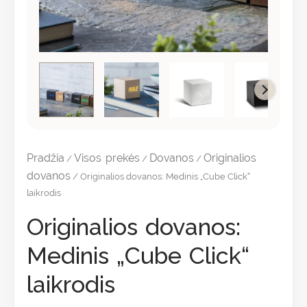
Pradžia
Visos prekės
Dovanos
Originalios
/
/
/
dovanos
/ Originalios dovanos: Medinis „Cube Click“
laikrodis
Originalios dovanos:
Medinis „Cube Click“
laikrodis