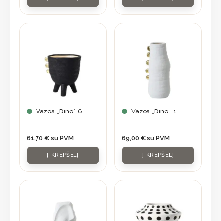
Vazos „Dino” 6
Vazos „Dino” 1
61,70
€
su PVM
69,00
€
su PVM
Į KREPŠELĮ
Į KREPŠELĮ