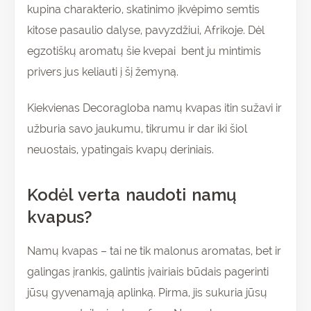
kupina charakterio, skatinimo įkvėpimo semtis
kitose pasaulio dalyse, pavyzdžiui, Afrikoje. Dėl
egzotiškų aromatų šie kvepai bent ju mintimis
privers jus keliauti į šį žemyną.
Kiekvienas Decoragloba namų kvapas itin sužavi ir
užburia savo jaukumu, tikrumu ir dar iki šiol
neuostais, ypatingais kvapų deriniais.
Kodėl verta naudoti namų
kvapus?
Namų kvapas – tai ne tik malonus aromatas, bet ir
galingas įrankis, galintis įvairiais būdais pagerinti
jūsų gyvenamąją aplinką. Pirma, jis sukuria jūsų