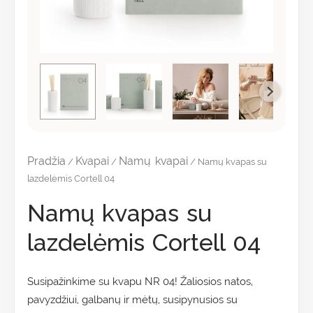
Pradžia
Kvapai
Namų kvapai
/
/
/ Namų kvapas su
lazdelėmis Cortell 04
Namų kvapas su
lazdelėmis Cortell 04
Susipažinkime su kvapu NR 04! Žaliosios natos,
pavyzdžiui, galbanų ir mėtų, susipynusios su