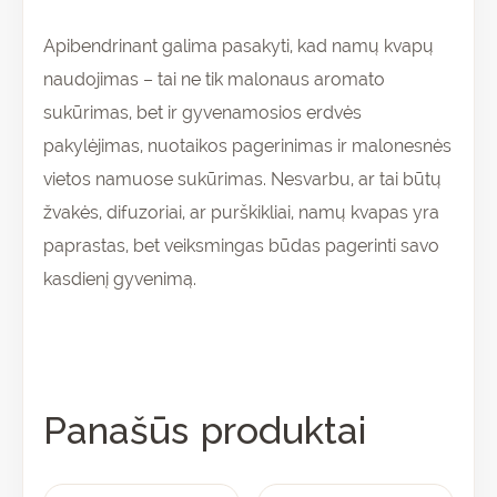
Apibendrinant galima pasakyti, kad namų kvapų
naudojimas – tai ne tik malonaus aromato
sukūrimas, bet ir gyvenamosios erdvės
pakylėjimas, nuotaikos pagerinimas ir malonesnės
vietos namuose sukūrimas. Nesvarbu, ar tai būtų
žvakės, difuzoriai, ar purškikliai, namų kvapas yra
paprastas, bet veiksmingas būdas pagerinti savo
kasdienį gyvenimą.
Panašūs produktai
Original
Current