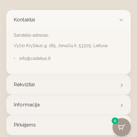
Kontaktai
Sandėlio adresas:
Vyčio Kryžiaus g. 165, Jonučių k. 53305, Lietuva
info@codekus.lt
Rekvizitai
Informacija
0
Pirkėjams