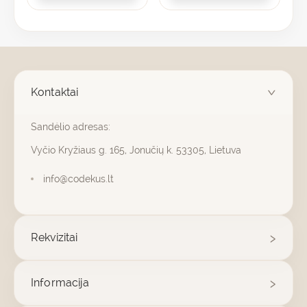
Kontaktai
Sandėlio adresas:
Vyčio Kryžiaus g. 165, Jonučių k. 53305, Lietuva
info@codekus.lt
Rekvizitai
Informacija