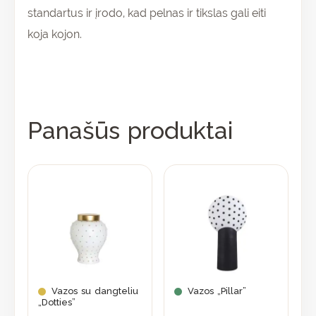
standartus ir įrodo, kad pelnas ir tikslas gali eiti
koja kojon.
Panašūs produktai
Vazos su dangteliu
Vazos „Pillar”
„Dotties”