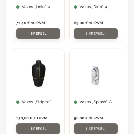
Vazos „Links” 4
Vazos „Dino” 4
71,40
€
su PVM
69,00
€
su PVM
Į KREPŠELĮ
Į KREPŠELĮ
Vazos „Striped”
Vazos „Splash” A
130,68
€
su PVM
50,80
€
su PVM
Į KREPŠELĮ
Į KREPŠELĮ