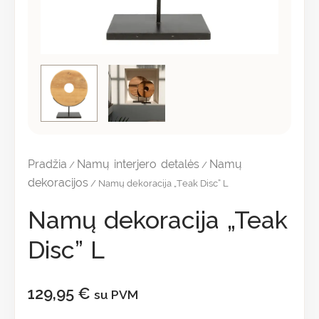
Pradžia
Namų interjero detalės
Namų
/
/
dekoracijos
/ Namų dekoracija „Teak Disc” L
Namų dekoracija „Teak
Disc” L
129,95
€
su PVM