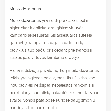
Muilo dozatorius
Muilo dozatorius
yra ne tik praktiškas, bet ir
higieniškas ir aplinkai draugiškas virtuvės
kambario aksesuaras. Šis aksesuaras suteikia
galimybę patogiai ir saugiai naudoti indų
ploviklius, tuo pačiu prisidedant prie tvarkos ir
stiliaus jūsų virtuvės kambario erdvėje.
Viena iš didžiųjų privalumų, kurį muilo dozatorius
teikia, yra higienos palaikymas. Jis užtikrina, kad
indų ploviklis neišsipila, nepaliestas rankomis, ir
nereikalauja nuolatinių pakuotės keitimų. Tai ypač
svarbu vonios patalpose, kuriose daug žmonių
naudojasi tuo pačiu muilu.