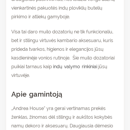
vienkartinės pakuotės indų ploviklių butelių
pirkimo ir atliekų gamyboje.
Visa tai daro muilo dozatorių ne tik funkcionaliu,
bet ir stilingu virtuvės kambario aksesuaru, kuris
prideda tvarkos, higienos ir elegancijos jūsų
kasdieninėje vonios rutinoje. Šie muilo dozatoriai
puikiai tarnaus kaip
indų valymo rinkiniai
jūsų
virtuvėje.
Apie gamintoją
„Andrea House” yra gerai vertinamas prekės
ženklas, žinomas dėl stilingų ir aukštos kokybės
namų dekoro ir aksesuarų. Daugiausia dėmesio