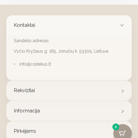
Kontaktai
Sandėlio adresas:
Vyčio Kryžiaus g. 165, Jonučių k. 53305, Lietuva
info@codekus.lt
Rekvizitai
Informacija
0
Pirkėjams