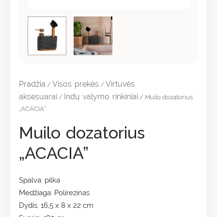
Pradžia
Visos prekės
Virtuvės
/
/
aksesuarai
Indų valymo rinkiniai
/
/ Muilo dozatorius
„ACACIA”
Muilo dozatorius
„ACACIA”
Spalva: pilka
Medžiaga: Polirezinas
Dydis: 16,5 x 8 x 22 cm