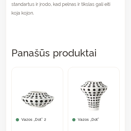
standartus ir įrodo, kad pelnas ir tikslas gali eiti
koja kojon.
Panašūs produktai
Vazos „Dot” 2
Vazos „Dot”