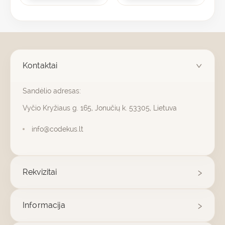
Kontaktai
Sandėlio adresas:
Vyčio Kryžiaus g. 165, Jonučių k. 53305, Lietuva
info@codekus.lt
Rekvizitai
Informacija