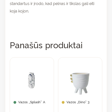
standartus ir įrodo, kad pelnas ir tikslas gali eiti
koja kojon.
Panašūs produktai
Vazos „Splash” A
Vazos „Dino” 3