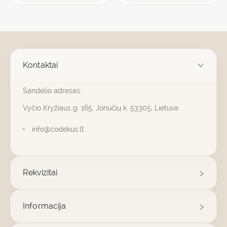
Kontaktai
Sandėlio adresas:
Vyčio Kryžiaus g. 165, Jonučių k. 53305, Lietuva
info@codekus.lt
Rekvizitai
Informacija