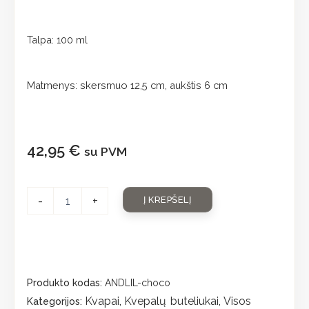
Talpa: 100 ml
Matmenys: skersmuo 12,5 cm, aukštis 6 cm
42,95
€
su PVM
-
+
Į KREPŠELĮ
Produkto kodas:
ANDLIL-choco
Kvapai
Kvepalų buteliukai
Visos
Kategorijos:
,
,