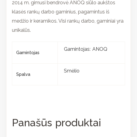
2014 m. gimusi bendrovė ANOQ siūlo aukštos
klasės rankų darbo gaminius, pagamintus iš
medžio ir keramikos. Visi rankų darbo, gaminiai yra
unikalūs.
Gamintojas: ANOQ
Gamintojas
Smėlio
Spalva
Panašūs produktai