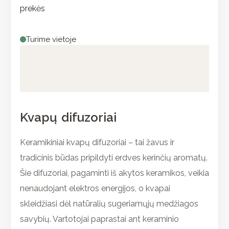
prekės
Turime vietoje
Aprašymas
Papildoma informacija
Kvapų difuzoriai
Keramikiniai kvapų difuzoriai – tai žavus ir
tradicinis būdas pripildyti erdves kerinčių aromatų.
Šie difuzoriai, pagaminti iš akytos keramikos, veikia
nenaudojant elektros energijos, o kvapai
skleidžiasi dėl natūralių sugeriamųjų medžiagos
savybių. Vartotojai paprastai ant keraminio