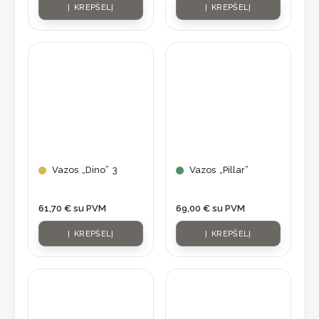
Į KREPŠELĮ
Į KREPŠELĮ
Vazos „Dino” 3
Vazos „Pillar”
61,70
€
su PVM
69,00
€
su PVM
Į KREPŠELĮ
Į KREPŠELĮ