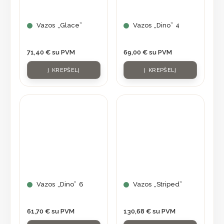
Vazos „Glace”
Vazos „Dino” 4
71,40
€
su PVM
69,00
€
su PVM
Į KREPŠELĮ
Į KREPŠELĮ
Vazos „Dino” 6
Vazos „Striped”
61,70
€
su PVM
130,68
€
su PVM