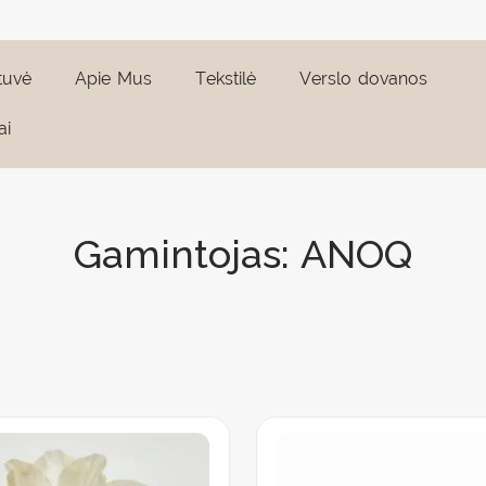
tuvė
Apie Mus
Tekstilė
Verslo dovanos
ai
Gamintojas: ANOQ