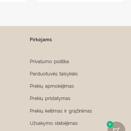
Pirkėjams
Privatumo politika
Parduotuvės taisyklės
Prekių apmokėjimas
Prekių pristatymas
Prekių keitimas ir grąžinimas
Užsakymo stebėjimas
0