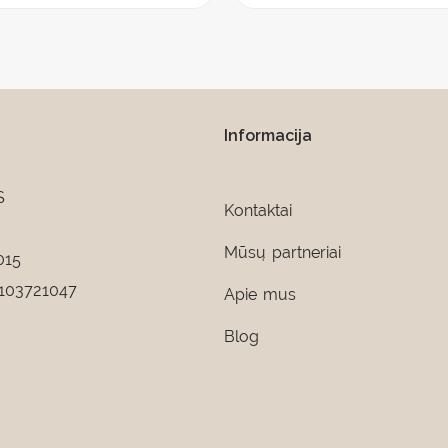
Informacija
S
Kontaktai
Mūsų partneriai
015
103721047
Apie mus
Blog