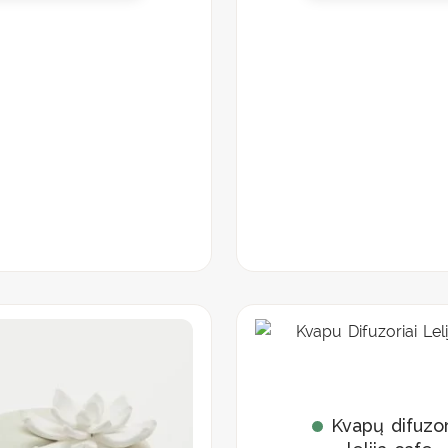
Kvapų difuzor