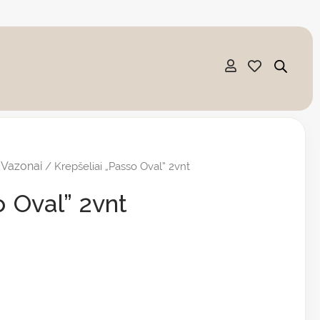
Vazonai
/
/ Krepšeliai „Passo Oval” 2vnt
o Oval” 2vnt