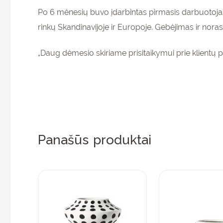
Po 6 mėnesių buvo įdarbintas pirmasis darbuotojas
rinkų Skandinavijoje ir Europoje. Gebėjimas ir noras 
„Daug dėmesio skiriame prisitaikymui prie klientų p
Panašūs produktai