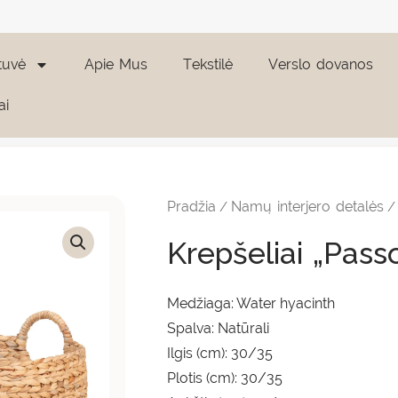
tuvė
Apie Mus
Tekstilė
Verslo dovanos
ai
Pradžia
Namų interjero detalės
/
Krepšeliai „Pass
Medžiaga: Water hyacinth
Spalva: Natūrali
Ilgis (cm): 30/35
Plotis (cm): 30/35