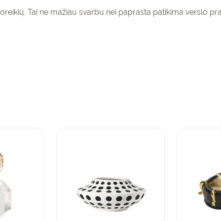
oreikių. Tai ne mažiau svarbu nei paprasta patikima verslo pra