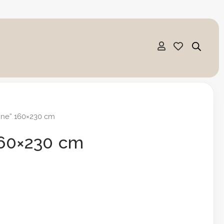
une” 160×230 cm
160×230 cm