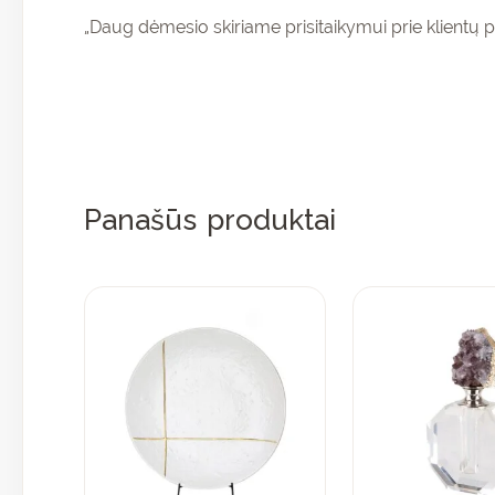
„Daug dėmesio skiriame prisitaikymui prie klientų p
Panašūs produktai