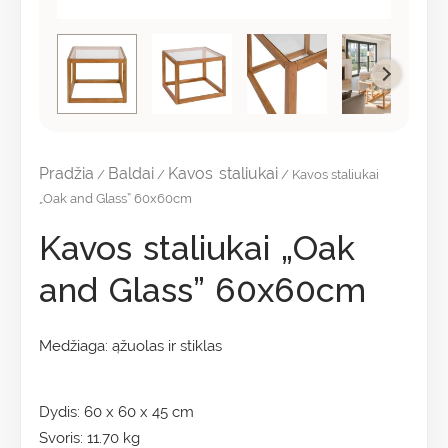
Pradžia
Baldai
Kavos staliukai
/
/
/ Kavos staliukai
„Oak and Glass” 60x60cm
Kavos staliukai „Oak
and Glass” 60x60cm
Medžiaga: ąžuolas ir stiklas
Dydis: 60 x 60 x 45 cm
Svoris: 11.70 kg