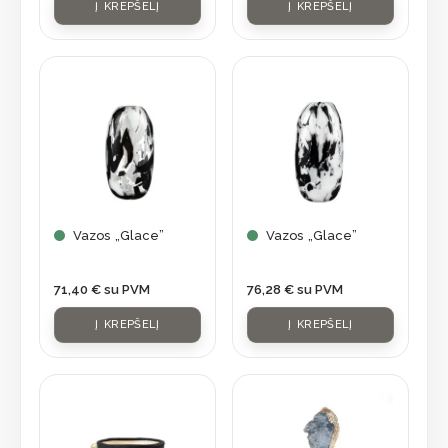
Į KREPŠELĮ
Į KREPŠELĮ
Vazos „Glace”
Vazos „Glace”
71,40
€
su PVM
76,28
€
su PVM
Į KREPŠELĮ
Į KREPŠELĮ