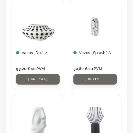
Vazos „Dot” 2
Vazos „Splash” A
93,20
€
su PVM
50,80
€
su PVM
Į KREPŠELĮ
Į KREPŠELĮ