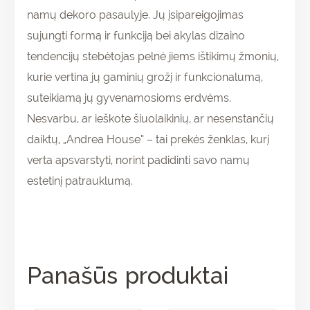
namų dekoro pasaulyje. Jų įsipareigojimas
sujungti formą ir funkciją bei akylas dizaino
tendencijų stebėtojas pelnė jiems ištikimų žmonių,
kurie vertina jų gaminių grožį ir funkcionalumą,
suteikiamą jų gyvenamosioms erdvėms.
Nesvarbu, ar ieškote šiuolaikinių, ar nesenstančių
daiktų, „Andrea House” – tai prekės ženklas, kurį
verta apsvarstyti, norint padidinti savo namų
estetinį patrauklumą.
Panašūs produktai