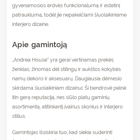
gyvenamosios erdvės funkcionalumą ir estetinį
patrauklumą, todėl jie nepakeičiami šiuolaikiniame
interjero dizaine.
Apie gamintoją
„Andrea House” yra gerai vertinamas prekės
ženklas, žinomas dėl stilingų ir aukštos kokybės
namų dekoro ir aksesuarų. Daugiausia dėmesio
skirdama šiuolaikiniam dizainui. Ši bendrovė pelnė
itin gerą reputaciją, nes siūlo platų gaminių
asortimentą, atitinkantį įvairius skonius ir interjero
stilius.
Gamintojas išsiskiria tuo, kad siekia suderinti