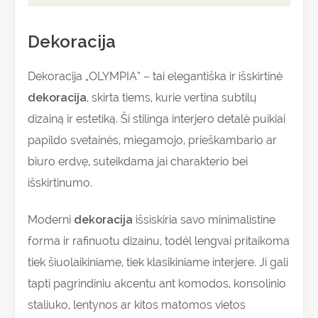
Dekoracija
Dekoracija „OLYMPIA“ – tai elegantiška ir išskirtinė
dekoracija
, skirta tiems, kurie vertina subtilų
dizainą ir estetiką. Ši stilinga interjero detalė puikiai
papildo svetainės, miegamojo, prieškambario ar
biuro erdvę, suteikdama jai charakterio bei
išskirtinumo.
Moderni
dekoracija
išsiskiria savo minimalistine
forma ir rafinuotu dizainu, todėl lengvai pritaikoma
tiek šiuolaikiniame, tiek klasikiniame interjere. Ji gali
tapti pagrindiniu akcentu ant komodos, konsolinio
staliuko, lentynos ar kitos matomos vietos