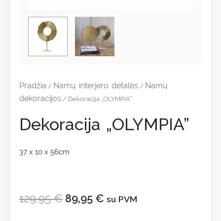
Pradžia
Namų interjero detalės
Namų
/
/
dekoracijos
/ Dekoracija „OLYMPIA”
Dekoracija „OLYMPIA”
37 x 10 x 56cm
129,95
€
89,95
€
su PVM