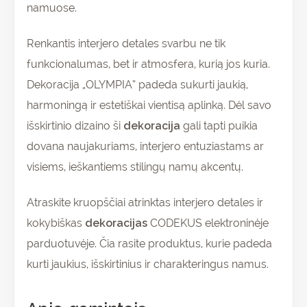
namuose.
Renkantis interjero detales svarbu ne tik
funkcionalumas, bet ir atmosfera, kurią jos kuria.
Dekoracija „OLYMPIA“ padeda sukurti jaukią,
harmoningą ir estetiškai vientisą aplinką. Dėl savo
išskirtinio dizaino ši
dekoracija
gali tapti puikia
dovana naujakuriams, interjero entuziastams ar
visiems, ieškantiems stilingų namų akcentų.
Atraskite kruopščiai atrinktas interjero detales ir
kokybiškas
dekoracijas
CODEKUS elektroninėje
parduotuvėje. Čia rasite produktus, kurie padeda
kurti jaukius, išskirtinius ir charakteringus namus.