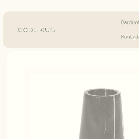
Pereiti
prie
turinio
Parduo
Kontakt