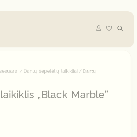
sesuarai
Dantų šepetėlių laikikliai
/
/ Dantų
laikiklis „Black Marble”