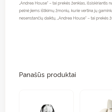
„Andrea House” – tai prekės ženklas, išsiskiriantis 
pelnė jiems ištikimų žmonių, kurie vertina jų gamin
nesenstančių daiktų, „Andrea House” – tai prekės že
Panašūs produktai