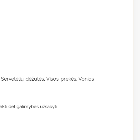
Servetėlių dėžutės
Visos prekės
Vonios
,
,
,
kti dėl galimybės užsakyti