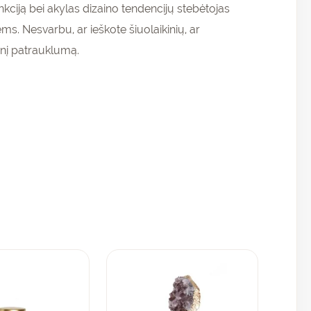
nkciją bei akylas dizaino tendencijų stebėtojas
s. Nesvarbu, ar ieškote šiuolaikinių, ar
inį patrauklumą.