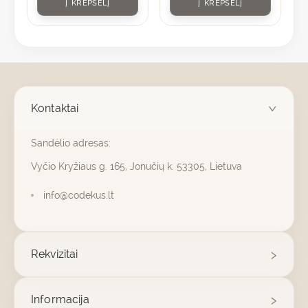
Į KREPŠELĮ
Į KREPŠELĮ
Kontaktai
Sandėlio adresas:
Vyčio Kryžiaus g. 165, Jonučių k. 53305, Lietuva
info@codekus.lt
Rekvizitai
Informacija