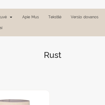
tuvė
Apie Mus
Tekstilė
Verslo dovanos
ai
Rust