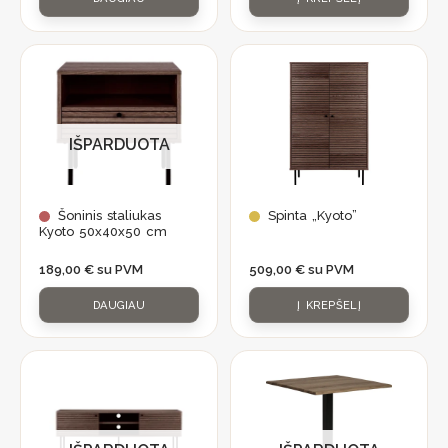
IŠPARDUOTA
Šoninis staliukas
Spinta „Kyoto”
Kyoto 50x40x50 cm
189,00
€
su PVM
509,00
€
su PVM
DAUGIAU
Į KREPŠELĮ