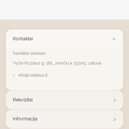
Kontaktai
Sandėlio adresas:
Vyčio Kryžiaus g. 165, Jonučių k. 53305, Lietuva
info@codekus.lt
Rekvizitai
Informacija