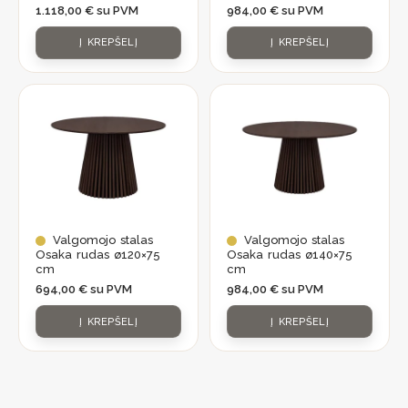
1.118,00
€
su PVM
984,00
€
su PVM
Į KREPŠELĮ
Į KREPŠELĮ
Valgomojo stalas
Valgomojo stalas
Osaka rudas ø120×75
Osaka rudas ø140×75
cm
cm
694,00
€
su PVM
984,00
€
su PVM
Į KREPŠELĮ
Į KREPŠELĮ