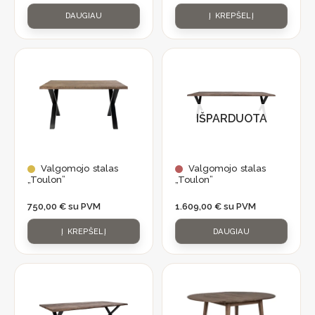
DAUGIAU
Į KREPŠELĮ
IŠPARDUOTA
Valgomojo stalas
Valgomojo stalas
„Toulon”
„Toulon”
750,00
€
su PVM
1.609,00
€
su PVM
Į KREPŠELĮ
DAUGIAU