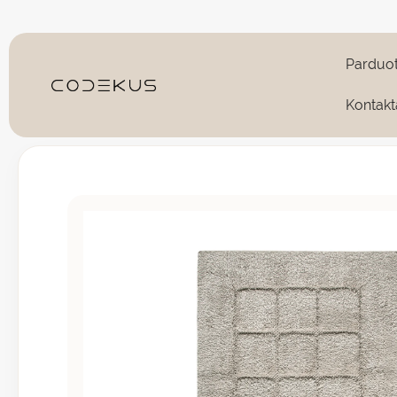
Pereiti
prie
turinio
Parduo
Kontakt