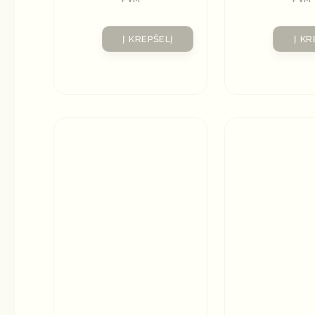
Į KREPŠELĮ
Į KR