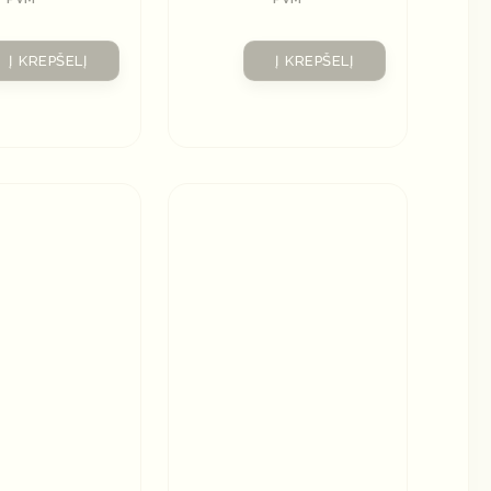
Į KREPŠELĮ
Į KREPŠELĮ