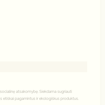
r socialinę atsakomybę. Siekdama sugriauti
s etiškai pagamintus ir ekologiškus produktus.