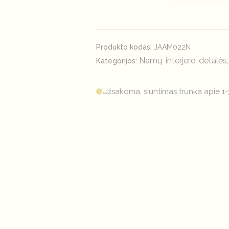
Produkto kodas:
JAAM022N
Namų interjero detalės
Kategorijos:
Užsakoma, siuntimas trunka apie 1-