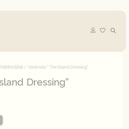
Veidrodžiai
/
/ Veidrodis ” The Island Dressing”
Island Dressing”