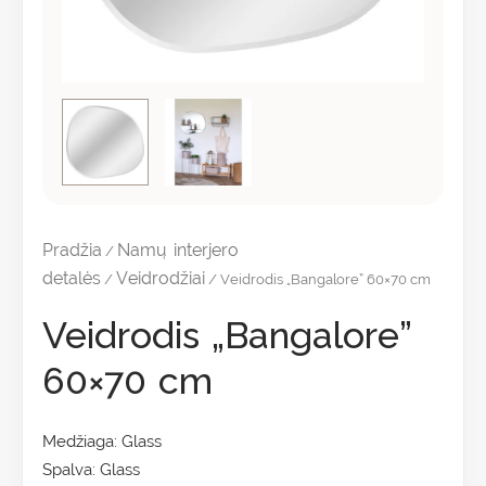
Pradžia
Namų interjero
/
detalės
Veidrodžiai
/
/ Veidrodis „Bangalore” 60×70 cm
Veidrodis „Bangalore”
60×70 cm
Medžiaga: Glass
Spalva: Glass