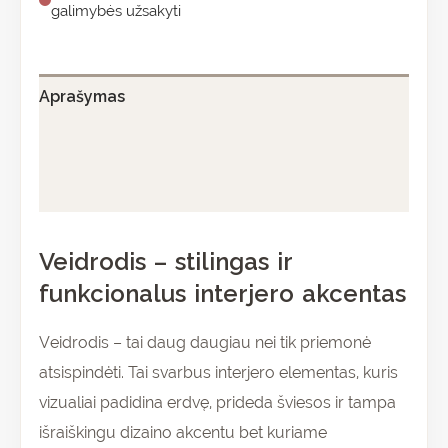
galimybės užsakyti
Aprašymas
Papildoma informacija
Atsiliepimai (0)
Veidrodis – stilingas ir
funkcionalus interjero akcentas
Veidrodis – tai daug daugiau nei tik priemonė
atsispindėti. Tai svarbus interjero elementas, kuris
vizualiai padidina erdvę, prideda šviesos ir tampa
išraiškingu dizaino akcentu bet kuriame