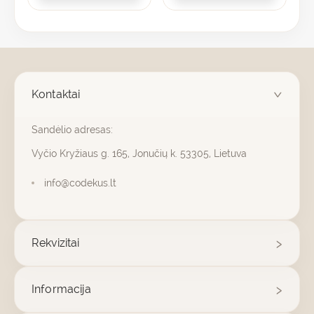
Kontaktai
Sandėlio adresas:
Vyčio Kryžiaus g. 165, Jonučių k. 53305, Lietuva
info@codekus.lt
Rekvizitai
Informacija