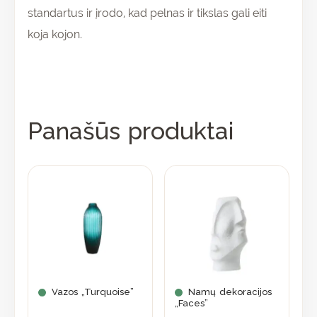
standartus ir įrodo, kad pelnas ir tikslas gali eiti
koja kojon.
Panašūs produktai
Vazos „Turquoise”
Namų dekoracijos
„Faces”