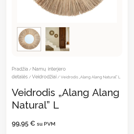
Pradžia
Namų interjero
/
detalės
Veidrodžiai
/
/ Veidrodis „Alang Alang Natural” L
Veidrodis „Alang Alang
Natural” L
99,95
€
su PVM