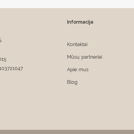
Informacija
S
Kontaktai
Mūsų partneriai
015
103721047
Apie mus
Blog