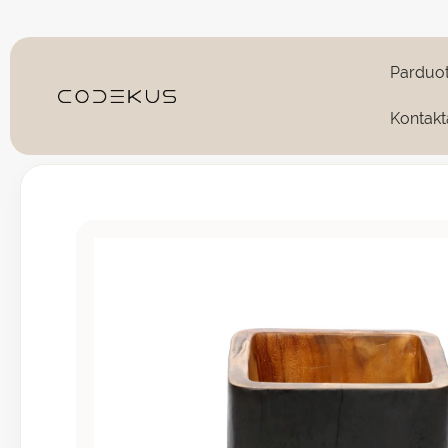
Pereiti
prie
turinio
Parduo
Kontakt