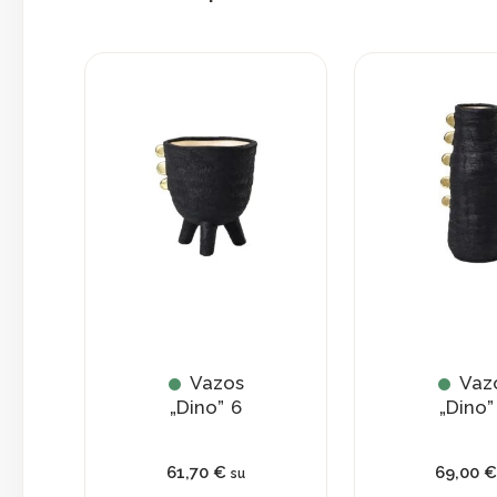
Vazos
Vaz
„Dino” 6
„Dino”
61,70
€
69,00
su