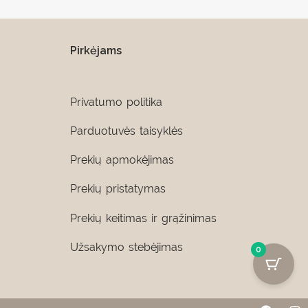
Pirkėjams
Privatumo politika
Parduotuvės taisyklės
Prekių apmokėjimas
Prekių pristatymas
Prekių keitimas ir grąžinimas
Užsakymo stebėjimas
0