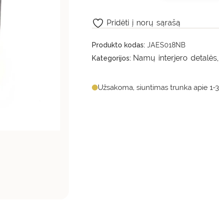
Pridėti į norų sąrašą
Produkto kodas:
JAES018NB
Namų interjero detalės
Kategorijos:
Užsakoma, siuntimas trunka apie 1-3