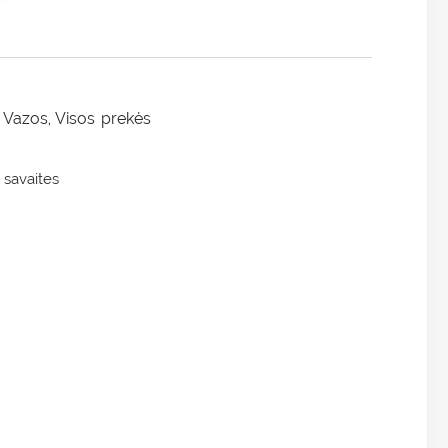
Vazos
Visos prekės
,
,
 savaites