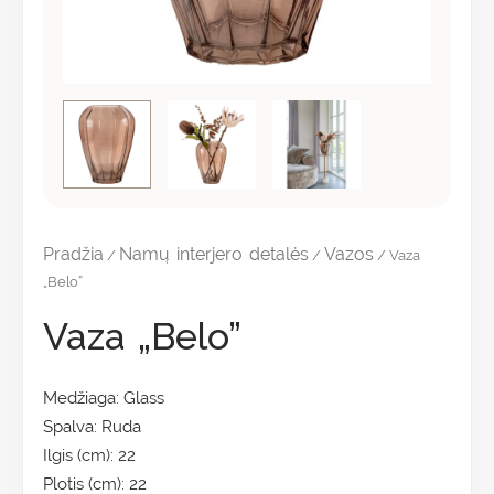
Pradžia
Namų interjero detalės
Vazos
/
/
/ Vaza
„Belo”
Vaza „Belo”
Medžiaga: Glass
Spalva: Ruda
Ilgis (cm): 22
Plotis (cm): 22