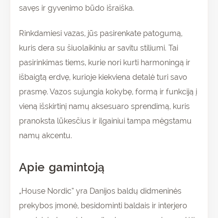
savęs ir gyvenimo būdo išraiška.
Rinkdamiesi vazas, jūs pasirenkate patogumą,
kuris dera su šiuolaikiniu ar savitu stiliumi. Tai
pasirinkimas tiems, kurie nori kurti harmoningą ir
išbaigtą erdvę, kurioje kiekviena detalė turi savo
prasmę. Vazos sujungia kokybę, formą ir funkciją į
vieną išskirtinį namų aksesuaro sprendimą, kuris
pranoksta lūkesčius ir ilgainiui tampa mėgstamu
namų akcentu.
Apie gamintoją
„House Nordic“ yra Danijos baldų didmeninės
prekybos įmonė, besidominti baldais ir interjero