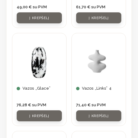
49,00
€
su PVM
61,70
€
su PVM
Į KREPŠELĮ
Į KREPŠELĮ
Vazos „Glace”
Vazos „Links” 4
76,28
€
su PVM
71,40
€
su PVM
Į KREPŠELĮ
Į KREPŠELĮ