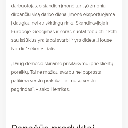
darbuotojas, o šiandien įmonė turi 50 žmonių,
dirbančių visą darbo dieną. Įmonė eksportuojama
į daugiau nei 40 skirtingų rinkų Skandinavijoje ir
Europoje. Gebėjimas ir noras nuolat tobulėti ir kelti
sau iššūkius yra labai svarbi ir yra didelė „House
Nordic“ sėkmės dalis.
„Daug dėmesio skiriame prisitaikymui prie klientų
poreikių. Tai ne mažiau svarbu nei paprasta
patikima verslo praktika. Tai mūsų verslo
pagrindas“, – sako Henrikas.