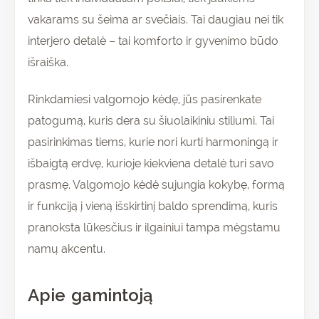
vakarams su šeima ar svečiais. Tai daugiau nei tik
interjero detalė – tai komforto ir gyvenimo būdo
išraiška.
Rinkdamiesi valgomojo kėdę, jūs pasirenkate
patogumą, kuris dera su šiuolaikiniu stiliumi. Tai
pasirinkimas tiems, kurie nori kurti harmoningą ir
išbaigtą erdvę, kurioje kiekviena detalė turi savo
prasmę. Valgomojo kėdė sujungia kokybę, formą
ir funkciją į vieną išskirtinį baldo sprendimą, kuris
pranoksta lūkesčius ir ilgainiui tampa mėgstamu
namų akcentu.
Apie gamintoją