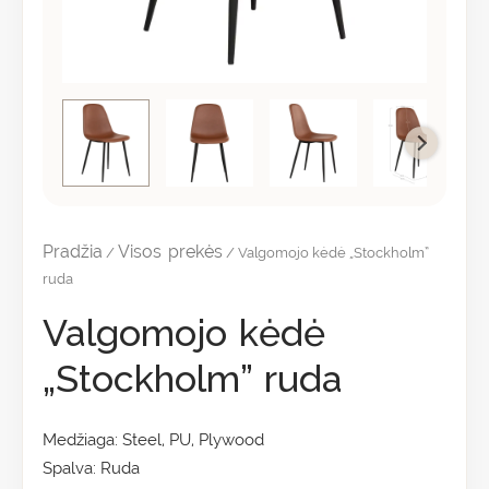
Pradžia
Visos prekės
/
/ Valgomojo kėdė „Stockholm”
ruda
Valgomojo kėdė
„Stockholm” ruda
Medžiaga: Steel, PU, Plywood
Spalva: Ruda