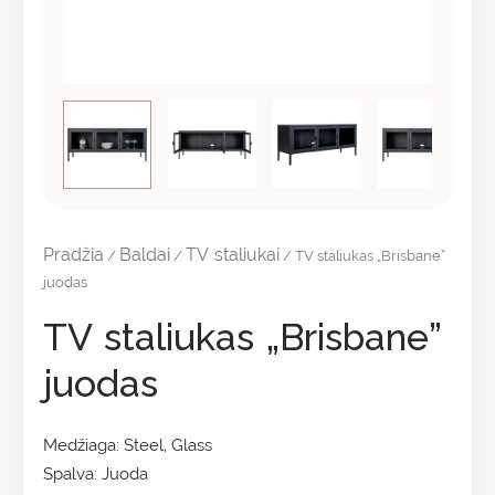
Pradžia
Baldai
TV staliukai
/
/
/ TV staliukas „Brisbane”
juodas
TV staliukas „Brisbane”
juodas
Medžiaga: Steel, Glass
Spalva: Juoda