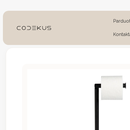
Pereiti
prie
turinio
Parduo
Kontakt