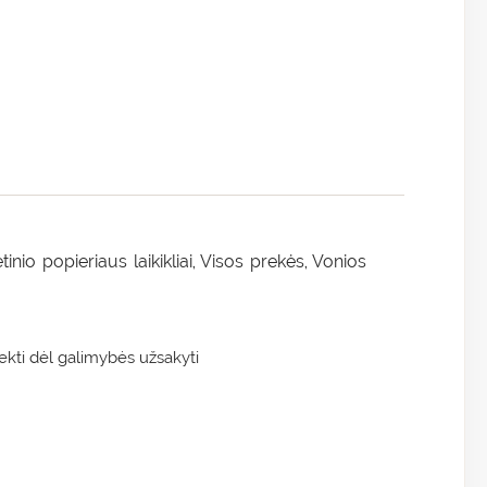
tinio popieriaus laikikliai
Visos prekės
Vonios
,
,
kti dėl galimybės užsakyti