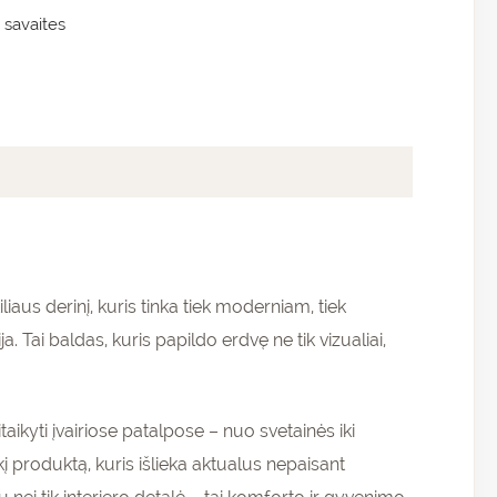
 savaites
liaus derinį, kuris tinka tiek moderniam, tiek
. Tai baldas, kuris papildo erdvę ne tik vizualiai,
taikyti įvairiose patalpose – nuo svetainės iki
 produktą, kuris išlieka aktualus nepaisant