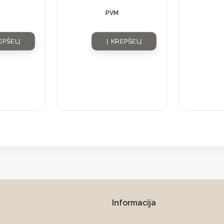
PVM
EPŠELĮ
Į KREPŠELĮ
Informacija