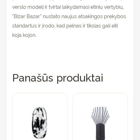
verslo modelį ir tvirtai laikydamasi etinių vertybių,
“Bizar Bazar” nustato naujus atsakingos prekybos
standartus ir įrodo, kad pelnas ir tikslas gali eiti
koja kojon.
Panašūs produktai