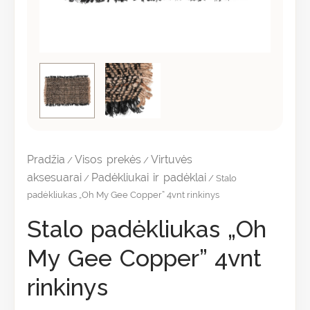
Pradžia
Visos prekės
Virtuvės
/
/
aksesuarai
Padėkliukai ir padėklai
/
/ Stalo
padėkliukas „Oh My Gee Copper” 4vnt rinkinys
Stalo padėkliukas „Oh
My Gee Copper” 4vnt
rinkinys