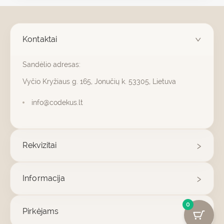
Kontaktai
Sandėlio adresas:
Vyčio Kryžiaus g. 165, Jonučių k. 53305, Lietuva
info@codekus.lt
Rekvizitai
Informacija
0
Pirkėjams