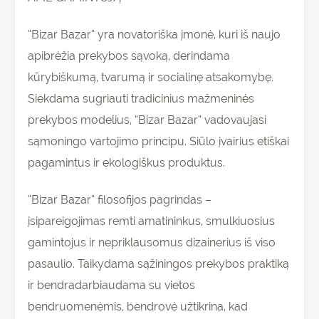
“Bizar Bazar” yra novatoriška įmonė, kuri iš naujo
apibrėžia prekybos sąvoką, derindama
kūrybiškumą, tvarumą ir socialinę atsakomybę.
Siekdama sugriauti tradicinius mažmeninės
prekybos modelius, “Bizar Bazar” vadovaujasi
sąmoningo vartojimo principu. Siūlo įvairius etiškai
pagamintus ir ekologiškus produktus.
“Bizar Bazar” filosofijos pagrindas –
įsipareigojimas remti amatininkus, smulkiuosius
gamintojus ir nepriklausomus dizainerius iš viso
pasaulio. Taikydama sąžiningos prekybos praktiką
ir bendradarbiaudama su vietos
bendruomenėmis, bendrovė užtikrina, kad