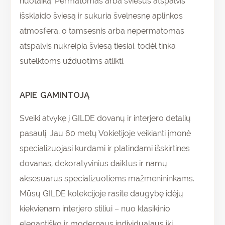
nuotaiką. Permatomas arba šviesus atspalvis
išsklaido šviesą ir sukuria švelnesnę aplinkos
atmosferą, o tamsesnis arba nepermatomas
atspalvis nukreipia šviesą tiesiai, todėl tinka
sutelktoms užduotims atlikti.
APIE GAMINTOJĄ
Sveiki atvykę į GILDE dovanų ir interjero detalių
pasaulį. Jau 60 metų Vokietijoje veikianti įmonė
specializuojasi kurdami ir platindami išskirtines
dovanas, dekoratyvinius daiktus ir namų
aksesuarus specializuotiems mažmenininkams.
Mūsų GILDE kolekcijoje rasite daugybę idėjų
kiekvienam interjero stiliui – nuo klasikinio
elegantiško ir modernaus individualaus iki