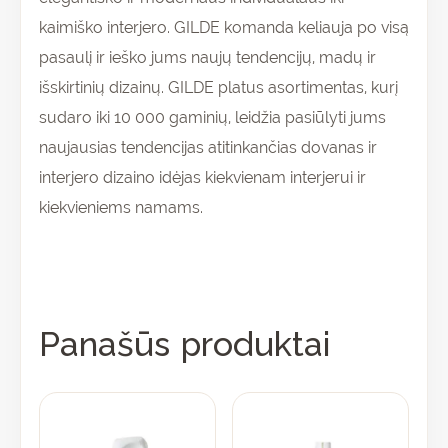
kaimiško interjero. GILDE komanda keliauja po visą
pasaulį ir ieško jums naujų tendencijų, madų ir
išskirtinių dizainų. GILDE platus asortimentas, kurį
sudaro iki 10 000 gaminių, leidžia pasiūlyti jums
naujausias tendencijas atitinkančias dovanas ir
interjero dizaino idėjas kiekvienam interjerui ir
kiekvieniems namams.
Panašūs produktai