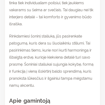
tinka tiek individualiam poilsiui, tiek jaukiems
vakarams su šeima ar svečiais. Tai daugiau nei tik
interjero detalė – tai komforto ir gyvenimo būdo
išraiška.
Rinkdamiesi šoninį staliuką, jūs pasirenkate
patogumą, kuris dera su šiuolaikiniu stiliumi. Tai
pasirinkimas tiems, kurie nori kurti harmoningą ir
išbaigtą erdvę, kurioje kiekviena detalė turi savo
prasmę. Šoniniai staliukai sujungia kokybę, formą
ir funkciją į vieną išskirtinį baldo sprendimą, kuris
pranoksta lūkesčius ir ilgainiui tampa mėgstamu
namų akcentu.
Apie gamintoją