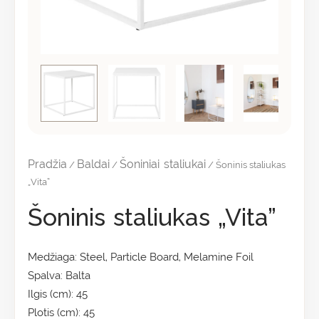
Pradžia
Baldai
Šoniniai staliukai
/
/
/ Šoninis staliukas
„Vita”
Šoninis staliukas „Vita”
Medžiaga: Steel, Particle Board, Melamine Foil
Spalva: Balta
Ilgis (cm): 45
Plotis (cm): 45