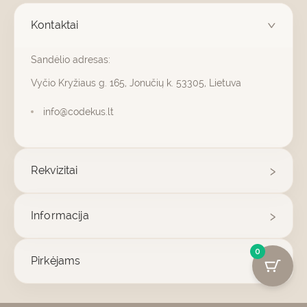
Kontaktai
Sandėlio adresas:
Vyčio Kryžiaus g. 165, Jonučių k. 53305, Lietuva
info@codekus.lt
Rekvizitai
Informacija
0
Pirkėjams