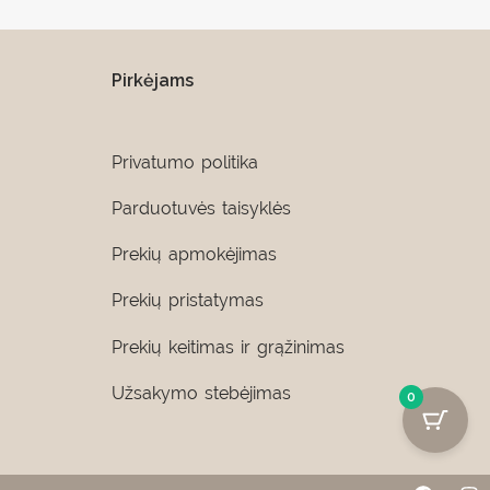
Pirkėjams
Privatumo politika
Parduotuvės taisyklės
Prekių apmokėjimas
Prekių pristatymas
Prekių keitimas ir grąžinimas
Užsakymo stebėjimas
0