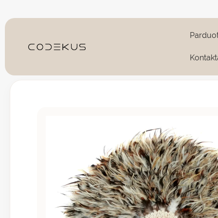
Pereiti
prie
turinio
Parduo
Kontakt