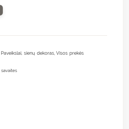
Paveikslai, sienų dekoras
Visos prekės
,
,
 savaites