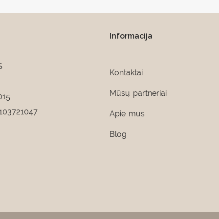
Informacija
S
Kontaktai
Mūsų partneriai
015
103721047
Apie mus
Blog