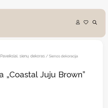
Paveikslai, sienų dekoras
/
/ Sienos dekoracija
a „Coastal Juju Brown”