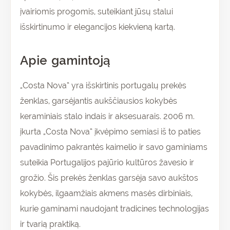
įvairiomis progomis, suteikiant jūsų stalui
išskirtinumo ir elegancijos kiekvieną kartą.
Apie gamintoją
„Costa Nova“ yra išskirtinis portugalų prekės
ženklas, garsėjantis aukščiausios kokybės
keraminiais stalo indais ir aksesuarais. 2006 m.
įkurta „Costa Nova“ įkvėpimo semiasi iš to paties
pavadinimo pakrantės kaimelio ir savo gaminiams
suteikia Portugalijos pajūrio kultūros žavesio ir
grožio. Šis prekės ženklas garsėja savo aukštos
kokybės, ilgaamžiais akmens masės dirbiniais,
kurie gaminami naudojant tradicines technologijas
ir tvarią praktiką.